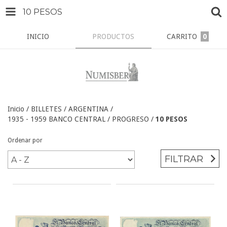
10 PESOS
INICIO
PRODUCTOS
CARRITO
0
Inicio
/
BILLETES
/
ARGENTINA
/
1935 - 1959 BANCO CENTRAL / PROGRESO
/
10 PESOS
Ordenar por
FILTRAR