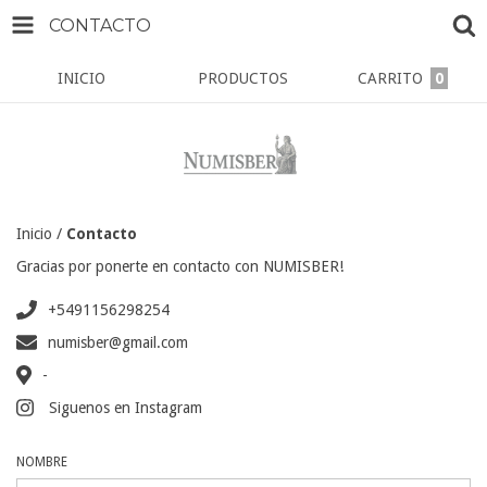
CONTACTO
INICIO
PRODUCTOS
CARRITO
0
Inicio
/
Contacto
Gracias por ponerte en contacto con NUMISBER!
+5491156298254
numisber@gmail.com
-
Siguenos en Instagram
NOMBRE