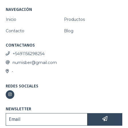
NAVEGACIÓN
Inicio
Productos
Contacto
Blog
CONTACTANOS
+5491156298254
numisber@gmail.com
-
REDES SOCIALES
NEWSLETTER