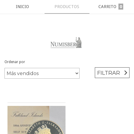
INICIO
PRODUCTOS
CARRITO
0
Ordenar por
Inicio
/
MONEDAS
/
MALVINAS
FILTRAR