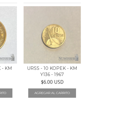
 - KM
URSS - 10 KOPEK - KM
6
Y136 - 1967
$6.00 USD