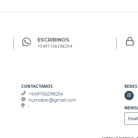
ESCRIBINOS
+5491156298254
CONTACTANOS
REDES
+5491156298254
numisber@gmail.com
-
NEWS