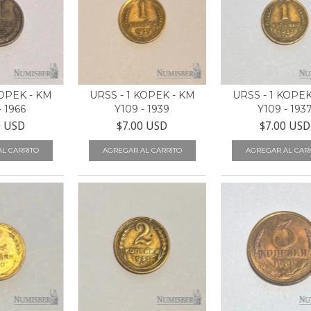
KOPEK - KM
URSS - 1 KOPEK - KM
URSS - 1 KOPEK
- 1966
Y109 - 1939
Y109 - 193
0 USD
$7.00 USD
$7.00 USD