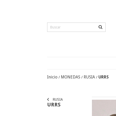
Inicio
MONEDAS
RUSIA
URRS
/
/
/
RUSIA
URRS