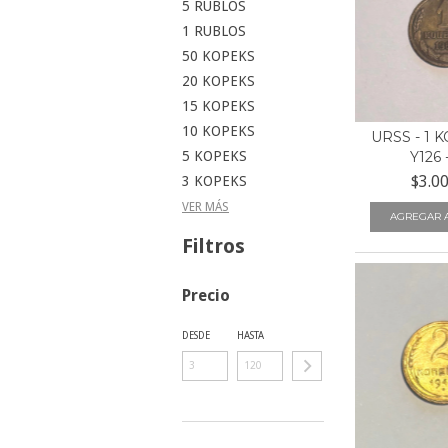
5 RUBLOS
1 RUBLOS
50 KOPEKS
20 KOPEKS
15 KOPEKS
10 KOPEKS
URSS - 1 
5 KOPEKS
Y126 
$3.0
3 KOPEKS
VER MÁS
Filtros
Precio
DESDE
HASTA