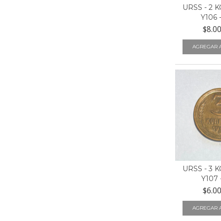
URSS - 2 
Y106 
$8.0
URSS - 3 
Y107 
$6.0