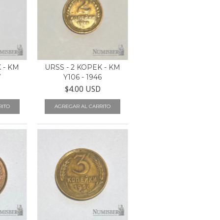
 - KM
URSS - 2 KOPEK - KM
7
Y106 - 1946
$4.00 USD