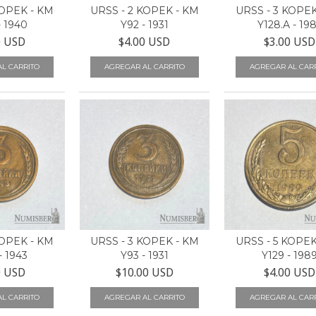
KOPEK - KM
URSS - 2 KOPEK - KM
URSS - 3 KOPEK
- 1940
Y92 - 1931
Y128.A - 19
0 USD
$4.00 USD
$3.00 USD
KOPEK - KM
URSS - 3 KOPEK - KM
URSS - 5 KOPEK
- 1943
Y93 - 1931
Y129 - 198
0 USD
$10.00 USD
$4.00 USD