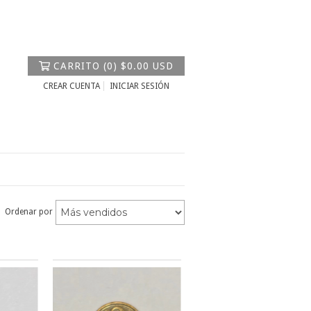
CARRITO
(
0
)
$0.00 USD
CREAR CUENTA
INICIAR SESIÓN
Ordenar por