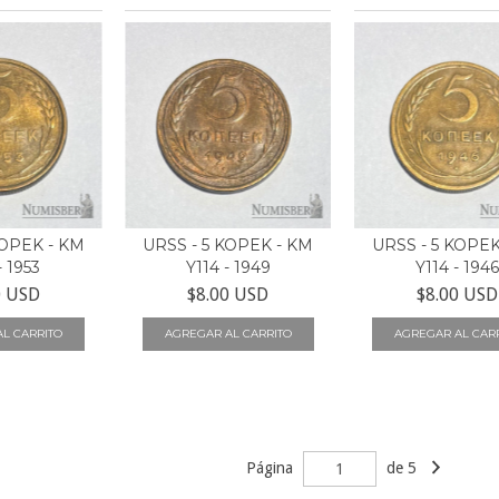
KOPEK - KM
URSS - 5 KOPEK - KM
URSS - 5 KOPEK
- 1953
Y114 - 1949
Y114 - 194
0 USD
$8.00 USD
$8.00 USD
Página
de 5