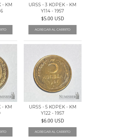
 - KM
URSS - 3 KOPEK - KM
86
Y114 - 1957
$5.00 USD
 - KM
URSS - 5 KOPEK - KM
9
Y122 - 1957
$6.00 USD