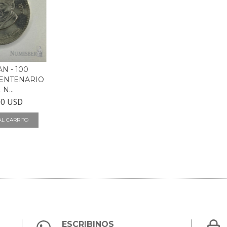
N - 100
CENTENARIO
N...
00 USD
ESCRIBINOS