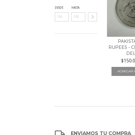
DESDE
HASTA
PAKISTA
RUPEES - 
DEL 
$150.
ENVIAMOS TU COMPRA