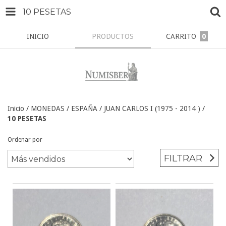
10 PESETAS
INICIO
PRODUCTOS
CARRITO
0
Inicio
/
MONEDAS
/
ESPAÑA
/
JUAN CARLOS I (1975 - 2014 )
/
10 PESETAS
Ordenar por
FILTRAR