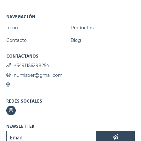
NAVEGACIÓN
Inicio
Productos
Contacto
Blog
CONTACTANOS
+5491156298254
numisber@gmail.com
-
REDES SOCIALES
NEWSLETTER