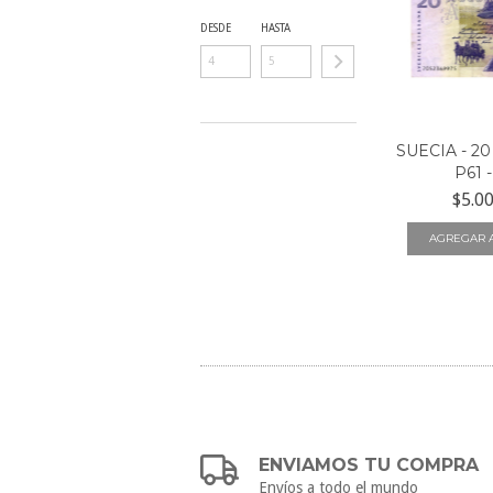
DESDE
HASTA
SUECIA - 2
P61 -
$5.0
ENVIAMOS TU COMPRA
Envíos a todo el mundo