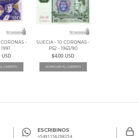
0 CORONAS -
SUECIA - 10 CORONAS -
 1991
P52 - 1963/90
0 USD
$4.00 USD
ESCRIBINOS
+5491156298254