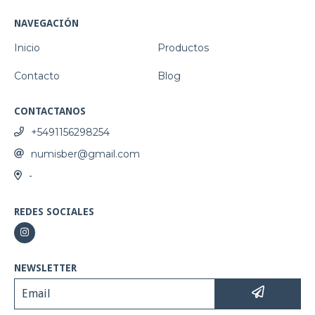
NAVEGACIÓN
Inicio
Productos
Contacto
Blog
CONTACTANOS
+5491156298254
numisber@gmail.com
-
REDES SOCIALES
NEWSLETTER