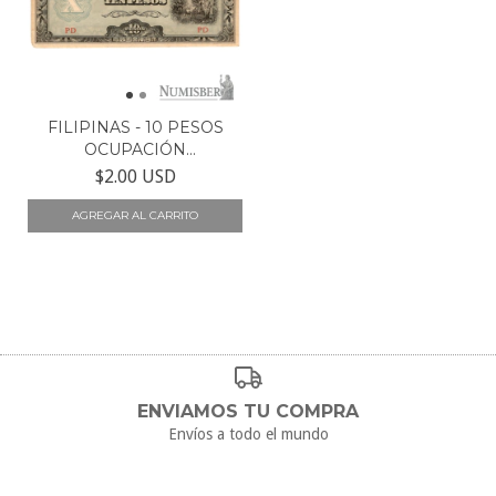
FILIPINAS - 10 PESOS
OCUPACIÓN
JAPONESA...
$2.00 USD
ENVIAMOS TU COMPRA
Envíos a todo el mundo