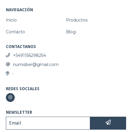
NAVEGACIÓN
Inicio
Productos
Contacto
Blog
CONTACTANOS
+5491156298254
numisber@gmail.com
-
REDES SOCIALES
NEWSLETTER