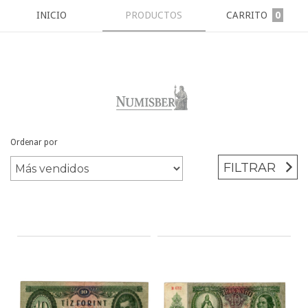
INICIO
PRODUCTOS
CARRITO
0
Ordenar por
Inicio
/
BILLETES
/
HUNGRIA
FILTRAR