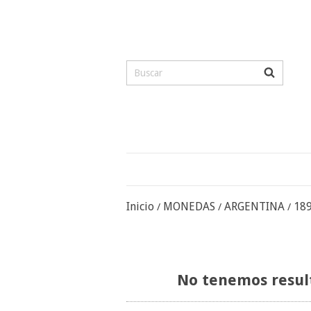
Inicio
MONEDAS
ARGENTINA
18
/
/
/
No tenemos result