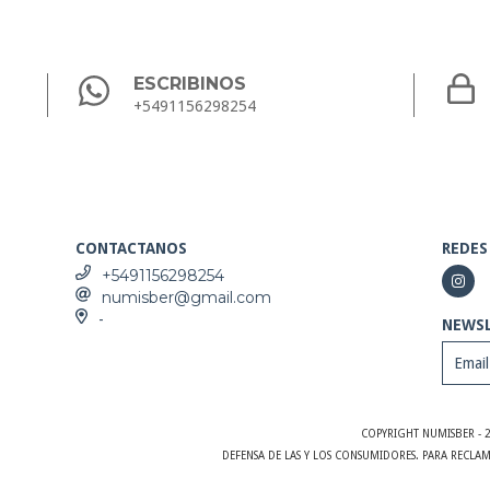
ESCRIBINOS
+5491156298254
CONTACTANOS
REDES
+5491156298254
numisber@gmail.com
-
NEWS
COPYRIGHT NUMISBER - 
DEFENSA DE LAS Y LOS CONSUMIDORES. PARA RECLA