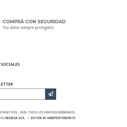
COMPRÁ CON SEGURIDAD
Tus datos siempre protegidos
 SOCIALES
LETTER
20183671929 - 2026. TODOS LOS DERECHOS RESERVADOS.
MOS
INGRESÁ ACÁ.
/
BOTÓN DE ARREPENTIMIENTO