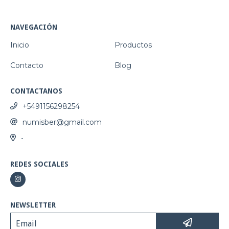
NAVEGACIÓN
Inicio
Productos
Contacto
Blog
CONTACTANOS
+5491156298254
numisber@gmail.com
-
REDES SOCIALES
NEWSLETTER