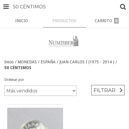
50 CÉNTIMOS
INICIO
PRODUCTOS
CARRITO
0
Inicio
/
MONEDAS
/
ESPAÑA
/
JUAN CARLOS I (1975 - 2014 )
/
50 CÉNTIMOS
Ordenar por
FILTRAR