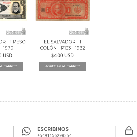
R - 1 PESO
EL SALVADOR - 1
 - 1970
COLÓN - P133 - 1982
0 USD
$4.00 USD
ESCRIBINOS
+5491156298254