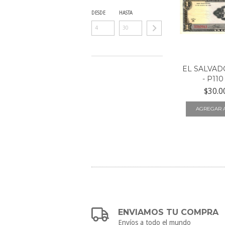
DESDE
HASTA
EL SALVADO
- P110
$30.0
ENVIAMOS TU COMPRA
Envíos a todo el mundo