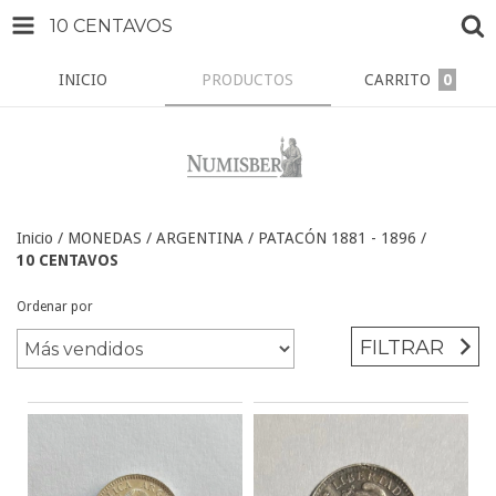
10 CENTAVOS
INICIO
PRODUCTOS
CARRITO
0
Inicio
/
MONEDAS
/
ARGENTINA
/
PATACÓN 1881 - 1896
/
10 CENTAVOS
Ordenar por
FILTRAR