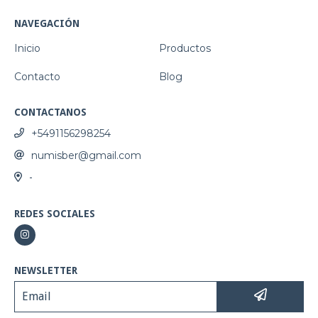
NAVEGACIÓN
Inicio
Productos
Contacto
Blog
CONTACTANOS
+5491156298254
numisber@gmail.com
-
REDES SOCIALES
NEWSLETTER