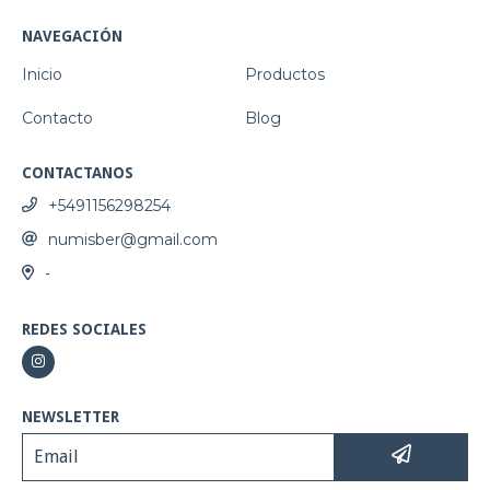
NAVEGACIÓN
Inicio
Productos
Contacto
Blog
CONTACTANOS
+5491156298254
numisber@gmail.com
-
REDES SOCIALES
NEWSLETTER