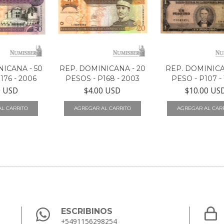
ICANA - 50
REP. DOMINICANA - 20
REP. DOMINICA
176 - 2006
PESOS - P168 - 2003
PESO - P107 -
0 USD
$4.00 USD
$10.00 US
ESCRIBINOS
+5491156298254