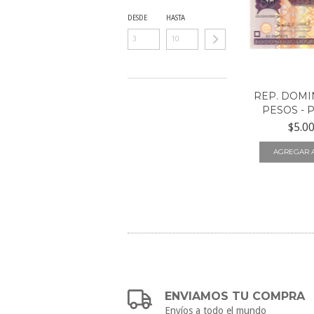
DESDE
HASTA
REP. DOMIN
PESOS - P
$5.0
ENVIAMOS TU COMPRA
Envíos a todo el mundo