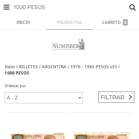
1000 PESOS
INICIO
PRODUCTOS
CARRITO
0
Inicio
/
BILLETES
/
ARGENTINA
/
1970 - 1983 PESOS LEY
/
1000 PESOS
Ordenar por
FILTRAR