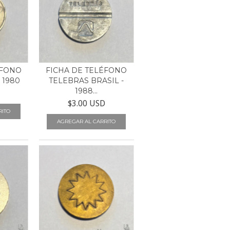
ÉFONO
FICHA DE TELÉFONO
 1980
TELEBRAS BRASIL -
1988...
$3.00 USD