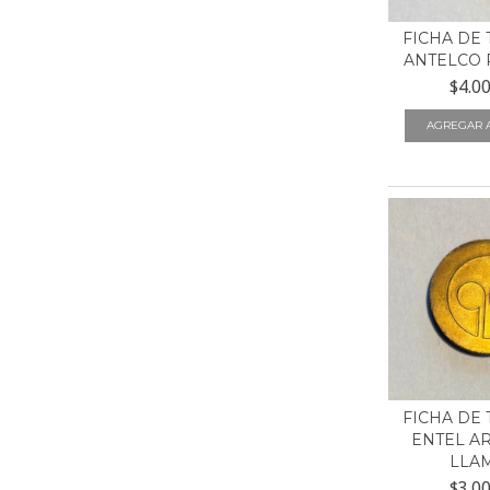
FICHA DE
ANTELCO 
$4.0
FICHA DE
ENTEL A
LLAM
$3.0