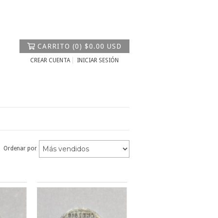
CARRITO
(
0
)
$0.00 USD
CREAR CUENTA
INICIAR SESIÓN
Ordenar por