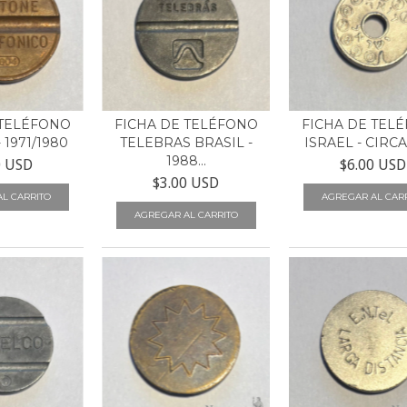
 TELÉFONO
FICHA DE TELÉFONO
FICHA DE TEL
 1971/1980
TELEBRAS BRASIL -
ISRAEL - CIRCA
1988...
0 USD
$6.00 USD
$3.00 USD