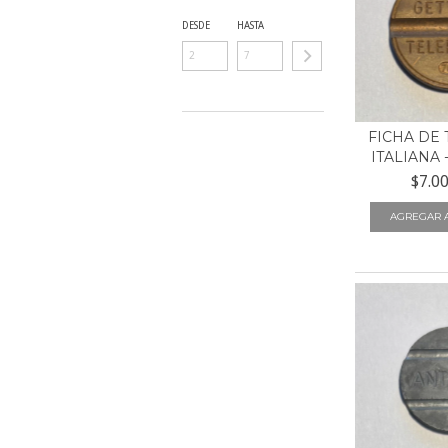
DESDE
HASTA
FICHA DE
ITALIANA -
$7.0