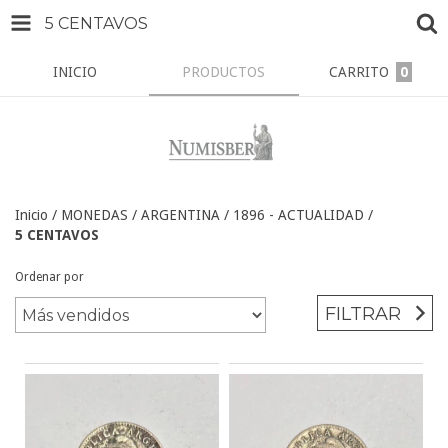
5 CENTAVOS
INICIO
PRODUCTOS
CARRITO
0
Inicio
/
MONEDAS
/
ARGENTINA
/
1896 - ACTUALIDAD
/
5 CENTAVOS
Ordenar por
FILTRAR