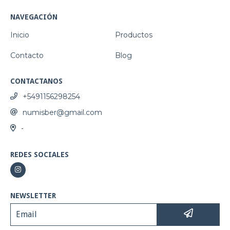
NAVEGACIÓN
Inicio
Productos
Contacto
Blog
CONTACTANOS
+5491156298254
numisber@gmail.com
-
REDES SOCIALES
NEWSLETTER